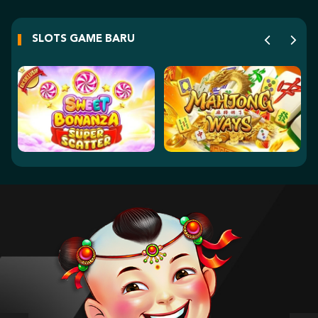
devi******8
IDR
5.128.700.00
SLOTS GAME BARU
Zeus vs Typhon
agus****1
IDR
1.973.400.00
Bloody Dawn
rina***6
IDR
3.615.900.00
Gates of Olympus Super Scatter
putra******2
IDR
2.847.500.00
Sugar Rush
yudi****4
IDR
4.236.800.00
Gates of Olympus Super Scatter