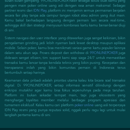
susah-susah gampang. 99ONLINEPOKER hadir sebagai solusi buat kamu yang
pengen main poker online uang asli dengan rasa aman maksimal. Sebagai
partner resmi dari
IDN Play
, platform ini menjamin semua permainan berjalan
secara fair play tanpa ada campur tangan robot atau admin yang ikut main.
Kamu bakal berhadapan langsung dengan pemain lain secara real-time,
sehingga skill dan strategi menyusun kombinasi kartu kamu benar-benar diuji
di sini.
Sistem navigasi dan user interface yang ditawarkan juga sangat kekinian, bikin
pengalaman grinding jadi lebih nyaman baik lewat desktop maupun aplikasi
mobile. Selain poker, kamu bisa menikmati variasi game kartu populer lainnya
dalam satu akun saja. Proses deposit dan withdraw di
99ONLINEPOKER
juga
didesain sangat efisien; tim support kami siap siaga 24/7 untuk memastikan
transaksi kamu lancar tanpa kendala teknis yang bikin pusing. Kecepatan dan
transparansi inilah yang bikin komunitas pemain di Indonesia terus
bertumbuh setiap harinya.
Keamanan data pribadi adalah prioritas utama kalau kita bicara soal transaksi
digital. Di 99ONLINEPOKER, setiap informasi sensitif dilindungi dengan
enkripsi mutakhir agar kamu bisa fokus sepenuhnya pada meja taruhan.
Platform ini bukan sekadar tempat main, tapi juga ekosistem yang
menghargai loyalitas member melalui berbagai program apresiasi dan
turnamen eksklusif. Kalau kamu cari platform
poker online
uang asli terpercaya
IDN Play resmi yang punya reputasi solid, nggak perlu ragu lagi untuk mulai
langkah pertama kamu di sini.